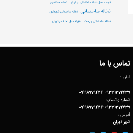
قیمت حمل نخاله ساختمانی در تهران
نخاله ساختمان
نخاله ساختمانی
نخاله ساختمانی شهرداری
نخاله ساختمانی چیست
هزینه حمل نخاله در تهران
تماس با ما
تلفن :
09198979424-09331372639
شماره واتساپ:
09198979424-09331372639
آدرس :
شهر تهران