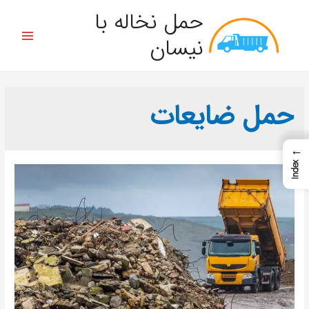
حمل نخاله با
نیسان
حمل ضایعات
←
Index