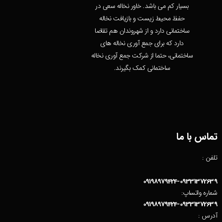
بسیار کم می باشد. خاور نخاله سعی در
حفظ محیط زیست و بازیافت نخاله
ساختمانی دارد و از شهروندان هم تقاضا
دارد که برای جمع آوری نخاله های
ساختمانی، حتما از شرکت جمع آوری نخاله
ساختمانی کمک بگیرند.
تماس با ما
تلفن :
09198979424-09331372639
شماره واتساپ:
09198979424-09331372639
آدرس :