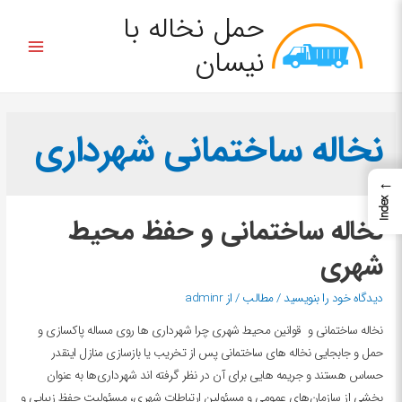
حمل نخاله با
نیسان
نخاله ساختمانی شهرداری
←
Index
نخاله ساختمانی و حفظ محیط
شهری
دیدگاه‌ خود را بنویسید
/
مطالب
/ از
adminr
نخاله ساختمانی و قوانین محیط شهری چرا شهرداری ها روی مساله پاکسازی و
حمل و جابجایی نخاله های ساختمانی پس از تخریب یا بازسازی منازل اینقدر
حساس هستند و جریمه هایی برای آن در نظر گرفته اند شهرداری‌ها به عنوان
بخشی از سازمان‌های عمومی و مسئولین ارتباطات شهری، مسئولیت حفظ زیبایی و