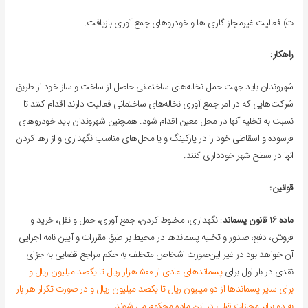
ت) فعالیت غیرمجاز گاری ها و خودروهای جمع آوری بازیافت.
راهکار:
شهروندان باید جهت حمل نخاله‌های ساختمانی حاصل از ساخت و ساز خود از طریق
شرکت‌هایی که در امر جمع آوری نخاله‌های ساختمانی فعالیت دارند اقدام کنند تا
نسبت به تخلیه آنها در محل معین اقدام شود. همچنین شهروندان باید خودروهای
فرسوده و اسقاطی خود را در پارکینگ و یا محل‌های مناسب نگهداری و از رها کردن
انها در سطح شهر خودداری کنند.
قوانین:
ماده ۱۶ قانون پسماند
: نگهداری، مخلوط کردن، جمع آوری، حمل و نقل، خرید و
فروش، دفع، صدور و تخلیه پسماندها در محیط بر طبق مقررات و آیین نامه اجرایی
آن خواهد بود در غیر این‌صورت اشخاص متخلف به حکم مراجع قضایی به جزای
نقدی در بار اول برای
پسماندهای عادی از ۵۰۰ هزار ریال تا یکصد میلیون ریال و
برای سایر پسماندها از دو میلیون ریال تا یکصد میلیون ریال و در صورت تکرار هر بار
به دو برابر مجازات قبلی در این ماده محکوم می شوند.