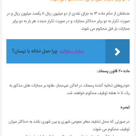
متخلفان از حکم ماده ۱۳ به جزای نقدی از دو میلیون ریال تا یکصد میلیون ریال و در
صورت تکرار به دو برابر حداکثر مجازات و در صورت تکرار مجدد هر بار به دو برابر
مجازات بار قبل محکوم می شوند.
بیشتر بخوانید
چرا حمل نخاله با نیسان؟
ماده ۲۰ قانون پسماند:
خودروهای تخلیه کننده پسماند در اماکن غیرمجاز، علاوه بر مجازات های مذکور به
یک تا 10 هفته توقیف محکوم خواهند شد.
تبصره:
در صورتی که محل تخلیه، معابر عمومی شهری و بین شهری باشد به حداکثر میزان
توقیف محکوم می شوند.